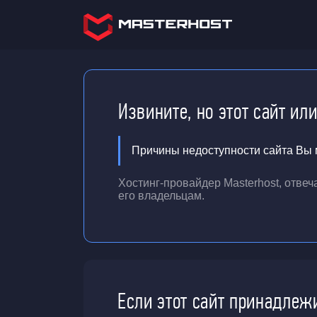
Извините, но этот сайт ил
Причины недоступности сайта Вы м
Хостинг-провайдер Masterhost, отве
его владельцам.
Если этот сайт принадлеж