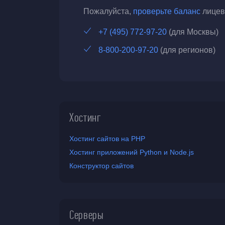
Пожалуйста,
проверьте баланс
лицево
+7 (495) 772-97-20
(для Москвы)
8-800-200-97-20
(для регионов)
Хостинг
Хостинг сайтов на PHP
Хостинг приложений Python и Node.js
Конструктор сайтов
Серверы