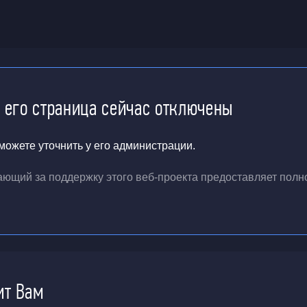
и его страница сейчас отключены
ожете уточнить у его администрации.
чающий за поддержку
этого веб-проекта
предоставляет полн
ит Вам