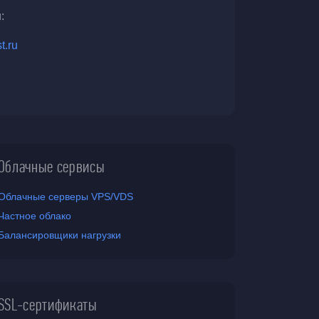
:
t.ru
Облачные сервисы
Облачные серверы VPS/VDS
Частное облако
Балансировщики нагрузки
SSL-сертификаты