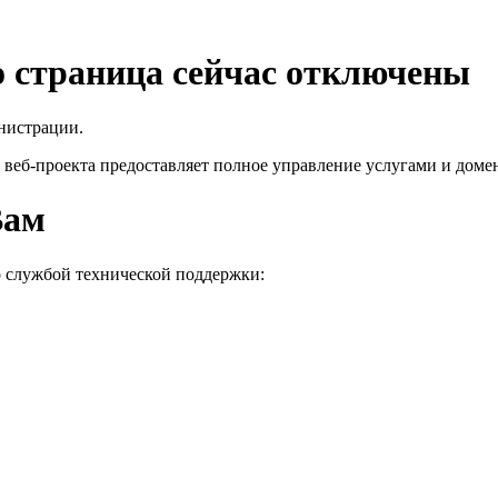
го страница сейчас отключены
нистрации.
 веб-проекта
предоставляет полное управление услугами и домен
Вам
о службой технической поддержки: