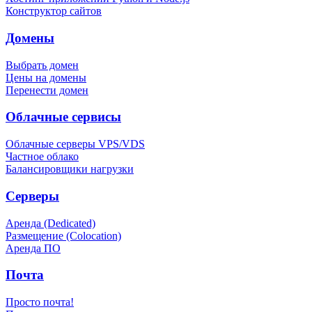
Конструктор сайтов
Домены
Выбрать домен
Цены на домены
Перенести домен
Облачные сервисы
Облачные серверы VPS/VDS
Частное облако
Балансировщики нагрузки
Серверы
Аренда (Dedicated)
Размещение (Colocation)
Аренда ПО
Почта
Просто почта!